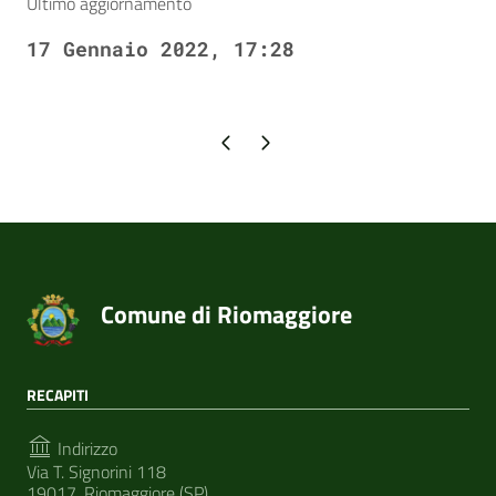
Ultimo aggiornamento
17 Gennaio 2022, 17:28
Pagina precedente
Pagina successiva
Comune di Riomaggiore
RECAPITI
Indirizzo
Via T. Signorini 118
19017, Riomaggiore (SP)