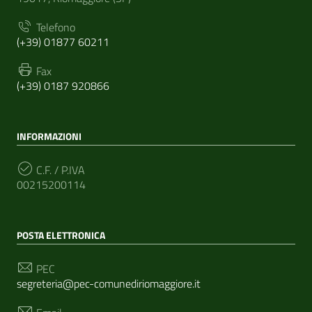
Telefono
(+39) 01877 60211
Fax
(+39) 0187 920866
INFORMAZIONI
C.F. / P.IVA
00215200114
POSTA ELETTRONICA
PEC
segreteria@pec-comunediriomaggiore.it