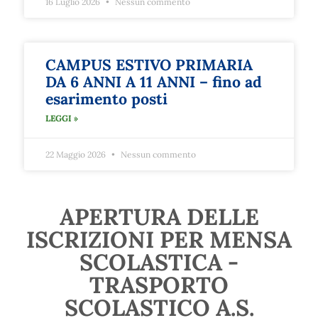
16 Luglio 2026
Nessun commento
CAMPUS ESTIVO PRIMARIA
DA 6 ANNI A 11 ANNI – fino ad
esarimento posti
LEGGI »
22 Maggio 2026
Nessun commento
APERTURA DELLE
ISCRIZIONI PER MENSA
SCOLASTICA -
TRASPORTO
SCOLASTICO A.S.