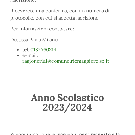
Riceverete una conferma, con un numero di
protocollo, con cui si accetta iscrizione.
Per informazioni conttatare:
Dott.ssa Paola Milano
tel.
0187 760214
e-mail:
ragioneria1@comune.riomaggiore.sp.it
Anno Scolastico
2023/2024
Si comunica, che le i
scrizioni per trasporto e la