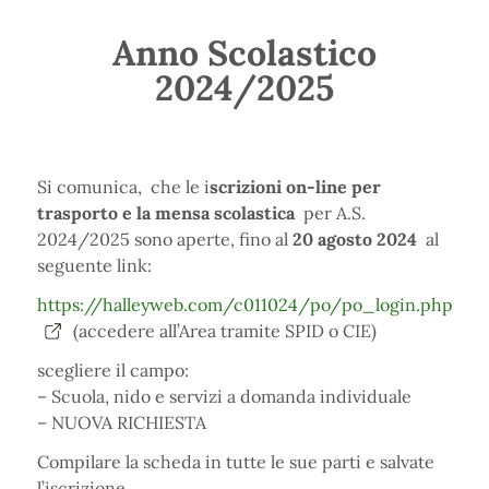
Anno Scolastico
2024/2025
Si comunica, che le i
scrizioni on-line per
trasporto e la mensa scolastica
per A.S.
2024/2025 sono aperte, fino al
20 agosto 2024
al
seguente link:
https://halleyweb.com/c011024/po/po_login.php
(accedere all’Area tramite SPID o CIE)
scegliere il campo:
– Scuola, nido e servizi a domanda individuale
– NUOVA RICHIESTA
Compilare la scheda in tutte le sue parti e salvate
l’iscrizione.