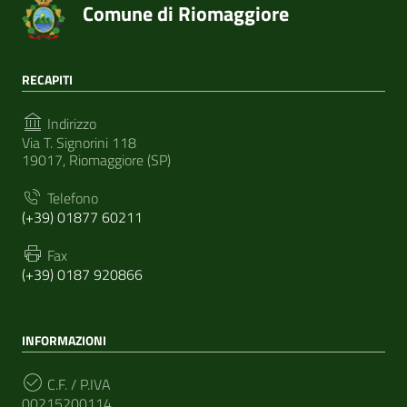
Comune di Riomaggiore
RECAPITI
Indirizzo
Via T. Signorini 118
19017, Riomaggiore (SP)
Telefono
(+39) 01877 60211
Fax
(+39) 0187 920866
INFORMAZIONI
C.F. / P.IVA
00215200114