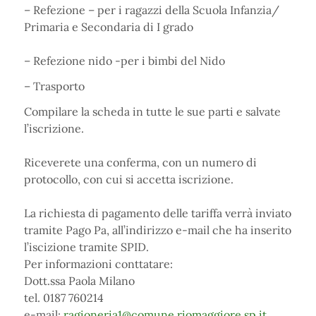
– Refezione – per i ragazzi della Scuola Infanzia/
Primaria e Secondaria di I grado
– Refezione nido -per i bimbi del Nido
– Trasporto
Compilare la scheda in tutte le sue parti e salvate
l’iscrizione.
Riceverete una conferma, con un numero di
protocollo, con cui si accetta iscrizione.
La richiesta di pagamento delle tariffa verrà inviato
tramite Pago Pa, all’indirizzo e-mail che ha inserito
l’iscizione tramite SPID.
Per informazioni conttatare:
Dott.ssa Paola Milano
tel. 0187 760214
e-mail:
ragioneria1@comune.riomaggiore.sp.it