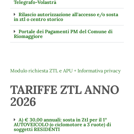
Telegrafo-Volastra
Rilascio autorizzazione all'accesso e/o sosta
in ztl o centro storico
Portale dei Pagamenti PM del Comune di
Riomaggiore
Modulo richiesta ZTL e APU + Informativa privacy
TARIFFE ZTL ANNO
2026
A) € 30,00 annuali: sosta in Ztl per il 1°
AUTOVEICOLO (o ciclomotore a 3 ruote) di
soggetti RESIDENTI