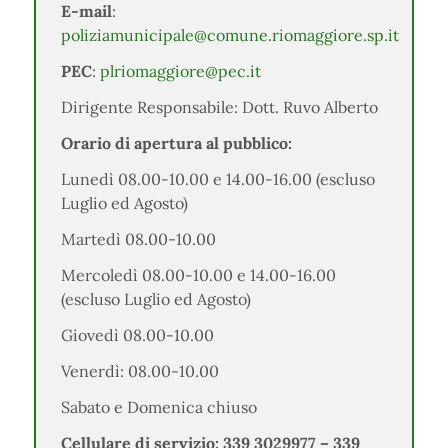
E-mail
:
poliziamunicipale@comune.riomaggiore.sp.it
PEC
:
plriomaggiore@pec.it
Dirigente Responsabile: Dott. Ruvo Alberto
Orario di apertura al pubblico:
Lunedì 08.00-10.00 e 14.00-16.00 (escluso
Luglio ed Agosto)
Martedì 08.00-10.00
Mercoledì 08.00-10.00 e 14.00-16.00
(escluso Luglio ed Agosto)
Giovedì 08.00-10.00
Venerdì: 08.00-10.00
Sabato e Domenica chiuso
Cellulare di servizio:
339 3029977 – 339