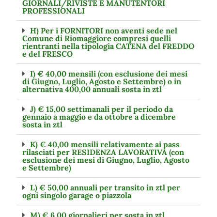
GIORNALI/RIVISTE E MANUTENTORI
PROFESSIONALI
H) Per i FORNITORI non aventi sede nel
Comune di Riomaggiore compresi quelli
rientranti nella tipologia CATENA del FREDDO
e del FRESCO
I) € 40,00 mensili (con esclusione dei mesi
di Giugno, Luglio, Agosto e Settembre) o in
alternativa 400,00 annuali sosta in ztl
J) € 15,00 settimanali per il periodo da
gennaio a maggio e da ottobre a dicembre
sosta in ztl
K) € 40,00 mensili relativamente ai pass
rilasciati per RESIDENZA LAVORATIVA (con
esclusione dei mesi di Giugno, Luglio, Agosto
e Settembre)
L) € 50,00 annuali per transito in ztl per
ogni singolo garage o piazzola
M) € 6,00 giornalieri per sosta in ztl