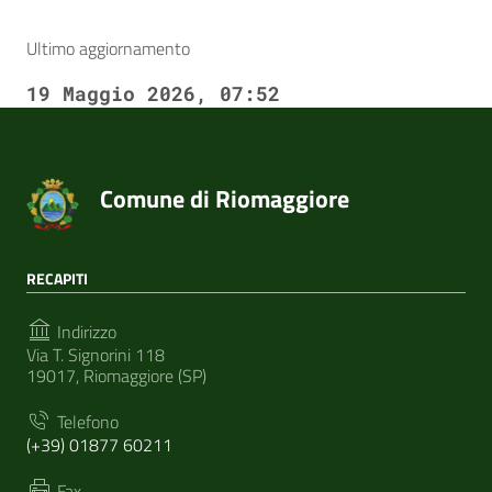
Ultimo aggiornamento
19 Maggio 2026, 07:52
Comune di Riomaggiore
RECAPITI
Indirizzo
Via T. Signorini 118
19017, Riomaggiore (SP)
Telefono
(+39) 01877 60211
Fax