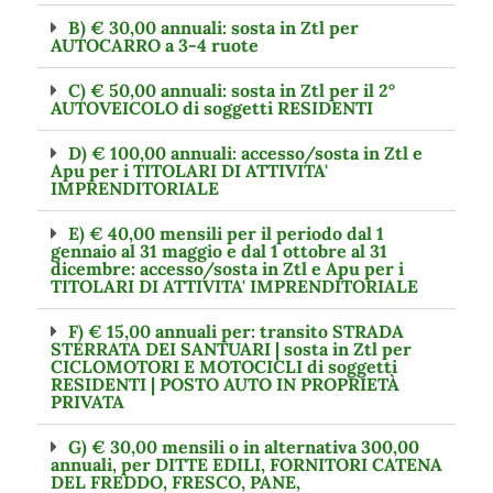
B) € 30,00 annuali: sosta in Ztl per
AUTOCARRO a 3-4 ruote
C) € 50,00 annuali: sosta in Ztl per il 2°
AUTOVEICOLO di soggetti RESIDENTI
D) € 100,00 annuali: accesso/sosta in Ztl e
Apu per i TITOLARI DI ATTIVITA'
IMPRENDITORIALE
E) € 40,00 mensili per il periodo dal 1
gennaio al 31 maggio e dal 1 ottobre al 31
dicembre: accesso/sosta in Ztl e Apu per i
TITOLARI DI ATTIVITA' IMPRENDITORIALE
F) € 15,00 annuali per: transito STRADA
STERRATA DEI SANTUARI | sosta in Ztl per
CICLOMOTORI E MOTOCICLI di soggetti
RESIDENTI | POSTO AUTO IN PROPRIETÀ
PRIVATA
G) € 30,00 mensili o in alternativa 300,00
annuali, per DITTE EDILI, FORNITORI CATENA
DEL FREDDO, FRESCO, PANE,