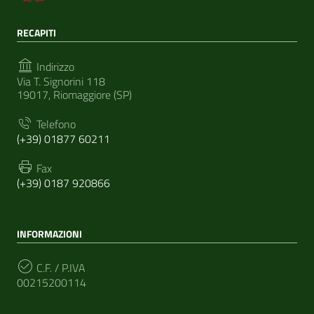
RECAPITI
Indirizzo
Via T. Signorini 118
19017, Riomaggiore (SP)
Telefono
(+39) 01877 60211
Fax
(+39) 0187 920866
INFORMAZIONI
C.F. / P.IVA
00215200114