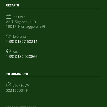
RECAPITI
Indirizzo
Via T. Signorini 118
19017, Riomaggiore (SP)
Telefono
(+39) 01877 60211
Fax
(+39) 0187 920866
INFORMAZIONI
C.F. / P.IVA
00215200114