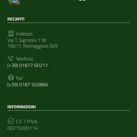
RECAPITI
Indirizzo
Via T. Signorini 118
19017, Riomaggiore (SP)
Telefono
(+39) 01877 60211
Fax
(+39) 0187 920866
INFORMAZIONI
C.F. / P.IVA
00215200114