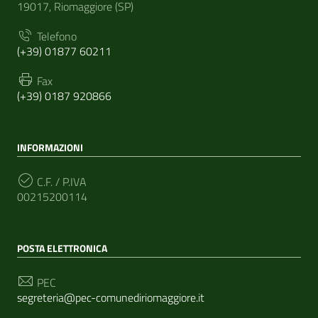
19017, Riomaggiore (SP)
Telefono
(+39) 01877 60211
Fax
(+39) 0187 920866
INFORMAZIONI
C.F. / P.IVA
00215200114
POSTA ELETTRONICA
PEC
segreteria@pec-comunediriomaggiore.it