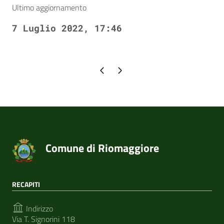
Ultimo aggiornamento
7 Luglio 2022, 17:46
Pagina precedente
Pagina successiva
Comune di Riomaggiore
RECAPITI
Indirizzo
Via T. Signorini 118