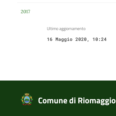
2017
Ultimo aggiornamento
16 Maggio 2020, 10:24
Comune di Riomaggio