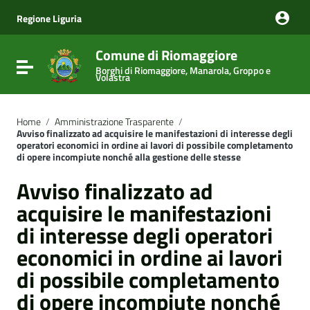
Vai ai contenuti
Vai al menu di navigazione
Regione Liguria
Vai al footer
Comune di Riomaggiore
Attiva / disattiva la navigazione
Borghi di Riomaggiore, Manarola, Groppo e
Volastra
Home
/
Amministrazione Trasparente
/
Avviso finalizzato ad acquisire le manifestazioni di interesse degli
operatori economici in ordine ai lavori di possibile completamento
di opere incompiute nonché alla gestione delle stesse
Avviso finalizzato ad
acquisire le manifestazioni
di interesse degli operatori
economici in ordine ai lavori
di possibile completamento
di opere incompiute nonché