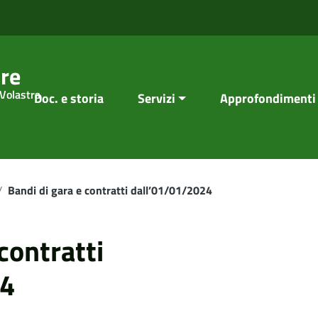
re
 Volastra
Doc. e storia
Servizi
Approfondimenti
/
Bandi di gara e contratti dall’01/01/2024
contratti
24