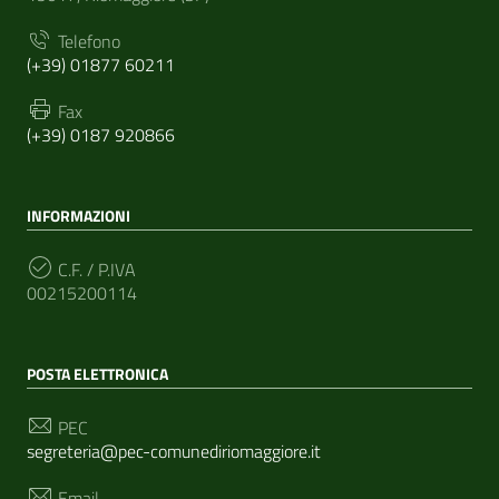
Telefono
(+39) 01877 60211
Fax
(+39) 0187 920866
INFORMAZIONI
C.F. / P.IVA
00215200114
POSTA ELETTRONICA
PEC
segreteria@pec-comunediriomaggiore.it
Email