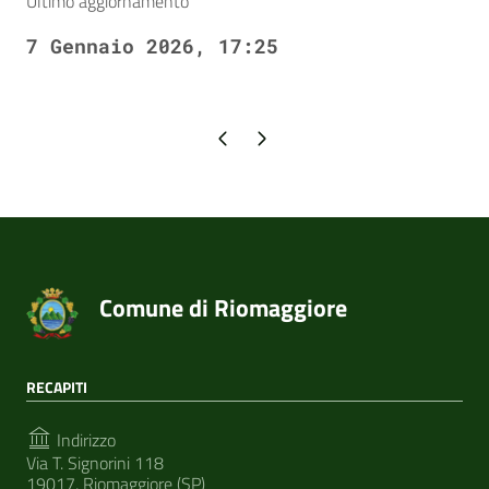
Ultimo aggiornamento
7 Gennaio 2026, 17:25
Pagina precedente
Pagina successiva
Comune di Riomaggiore
RECAPITI
Indirizzo
Via T. Signorini 118
19017, Riomaggiore (SP)