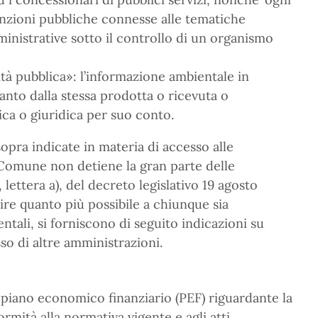
funzioni pubbliche connesse alle tematiche
ministrative sotto il controllo di un organismo
tà pubblica»: l’informazione ambientale in
anto dalla stessa prodotta o ricevuta o
ca o giuridica per suo conto.
opra indicate in materia di accesso alle
l Comune non detiene la gran parte delle
, lettera a), del decreto legislativo 19 agosto
rire quanto più possibile a chiunque sia
ntali, si forniscono di seguito indicazioni su
so di altre amministrazioni.
il piano economico finanziario (PEF) riguardante la
ormità alla normativa vigente e agli atti