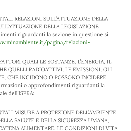
ENTALI RELAZIONI SULL’ATTUAZIONE DELLA
ULL’ATTUAZIONE DELLA LEGISLAZIONE
enti riguardanti la sezione in questione si
ww.minambiente.it/pagina/relazioni-
 FATTORI QUALI LE SOSTANZE, L’ENERGIA, IL
HE QUELLI RADIOATTIVI, LE EMISSIONI, GLI
NTE, CHE INCIDONO O POSSONO INCIDERE
azioni o approfondimenti riguardanti la
iale dell’ISPRA:
ENTALI MISURE A PROTEZIONE DELL’AMBIENTE
 DELLA SALUTE E DELLA SICUREZZA UMANA,
ATENA ALIMENTARE, LE CONDIZIONI DI VITA