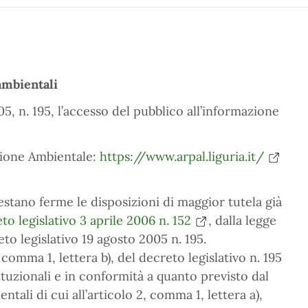
ambientali
05, n. 195, l’accesso del pubblico all’informazione
zione Ambientale:
https://www.arpal.liguria.it/
estano ferme le disposizioni di maggior tutela già
to legislativo 3 aprile 2006 n. 152
, dalla legge
to legislativo 19 agosto 2005 n. 195.
 comma 1, lettera b), del decreto legislativo n. 195
tituzionali e in conformità a quanto previsto dal
tali di cui all’articolo 2, comma 1, lettera a),