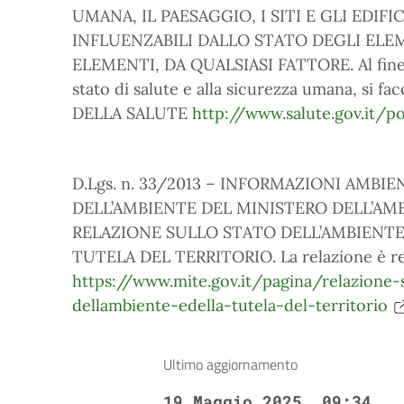
UMANA, IL PAESAGGIO, I SITI E GLI EDI
INFLUENZABILI DALLO STATO DEGLI ELE
ELEMENTI, DA QUALSIASI FATTORE. Al fine di 
stato di salute e alla sicurezza umana, si f
DELLA SALUTE
http://www.salute.gov.it/p
D.Lgs. n. 33/2013 – INFORMAZIONI AMBI
DELL’AMBIENTE DEL MINISTERO DELL’AM
RELAZIONE SULLO STATO DELL’AMBIENTE
TUTELA DEL TERRITORIO. La relazione è reper
https://www.mite.gov.it/pagina/relazione-
dellambiente-edella-tutela-del-territorio
Ultimo aggiornamento
19 Maggio 2025, 09:34