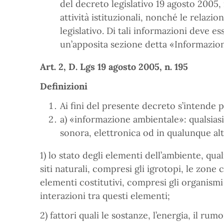
del decreto legislativo 19 agosto 2005, 
attività istituzionali, nonché le relazio
legislativo. Di tali informazioni deve es
un’apposita sezione detta «Informazion
Art. 2, D. Lgs 19 agosto 2005, n. 195
Definizioni
Ai fini del presente decreto s’intende p
a) «informazione ambientale»: qualsiasi 
sonora, elettronica od in qualunque al
1) lo stato degli elementi dell’ambiente, quali l
siti naturali, compresi gli igrotopi, le zone 
elementi costitutivi, compresi gli organismi
interazioni tra questi elementi;
2) fattori quali le sostanze, l’energia, il rumo