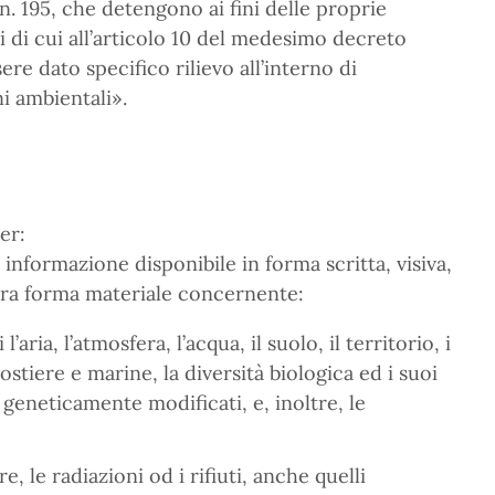
n. 195, che detengono ai fini delle proprie
ni di cui all’articolo 10 del medesimo decreto
sere dato specifico rilievo all’interno di
i ambientali».
er:
informazione disponibile in forma scritta, visiva,
tra forma materiale concernente:
’aria, l’atmosfera, l’acqua, il suolo, il territorio, i
costiere e marine, la diversità biologica ed i suoi
 geneticamente modificati, e, inoltre, le
re, le radiazioni od i rifiuti, anche quelli