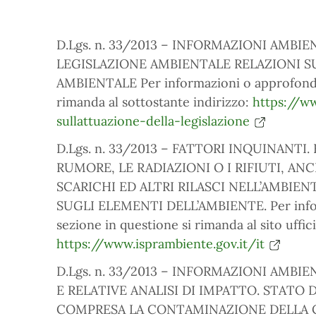
D.Lgs. n. 33/2013 – INFORMAZIONI AMBI
LEGISLAZIONE AMBIENTALE RELAZIONI S
AMBIENTALE Per informazioni o approfondim
rimanda al sottostante indirizzo:
https://w
sullattuazione-della-legislazione
D.Lgs. n. 33/2013 – FATTORI INQUINANTI.
RUMORE, LE RADIAZIONI O I RIFIUTI, ANC
SCARICHI ED ALTRI RILASCI NELL’AMBIE
SUGLI ELEMENTI DELL’AMBIENTE. Per inform
sezione in questione si rimanda al sito uffic
https://www.isprambiente.gov.it/it
D.Lgs. n. 33/2013 – INFORMAZIONI AMBI
E RELATIVE ANALISI DI IMPATTO. STATO
COMPRESA LA CONTAMINAZIONE DELLA C