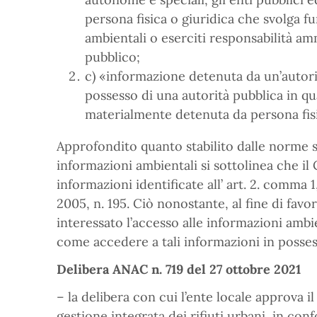
persona fisica o giuridica che svolga 
ambientali o eserciti responsabilità am
pubblico;
c) «informazione detenuta da un’autori
possesso di una autorità pubblica in qu
materialmente detenuta da persona fisi
Approfondito quanto stabilito dalle norme s
informazioni ambientali si sottolinea che i
informazioni identificate all’ art. 2. comma 1
2005, n. 195. Ciò nonostante, al fine di favo
interessato l’accesso alle informazioni ambie
come accedere a tali informazioni in posses
Delibera ANAC n. 719 del 27 ottobre 2021
– la delibera con cui l’ente locale approva 
gestione integrata dei rifiuti urbani, in conf