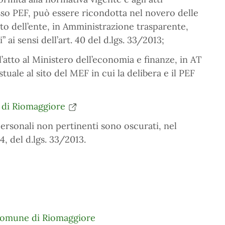
sso PEF, può essere ricondotta nel novero delle
ito dell’ente, in Amministrazione trasparente,
ai sensi dell’art. 40 del d.lgs. 33/2013;
l’atto al Ministero dell’economia e finanze, in AT
tuale al sito del MEF in cui la delibera e il PEF
 di Riomaggiore
 personali non pertinenti sono oscurati, nel
 4, del d.lgs. 33/2013.
Comune di Riomaggiore