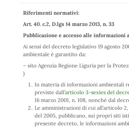
Riferimenti normativi:
Art. 40. c.2, D.lgs 14 marzo 2013, n. 33
Pubblicazione e accesso alle informazioni 
Ai sensi del decreto legislativo 19 agosto 20
ambientale è garantito da:
– sito Agenzia Regione Liguria per la Prote
)
In materia di informazioni ambientali r
previste dall’
articolo 3-sexies del decre
16 marzo 2001, n. 108, nonché dal decre
Le amministrazioni di cui all’articolo 2,
del 2005, pubblicano, sui propri siti is
presente decreto, le informazioni ambien