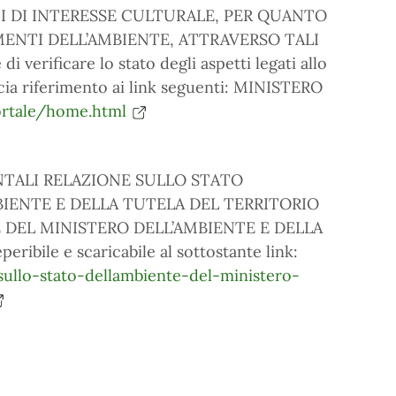
FICI DI INTERESSE CULTURALE, PER QUANTO
MENTI DELL’AMBIENTE, ATTRAVERSO TALI
verificare lo stato degli aspetti legati allo
accia riferimento ai link seguenti: MINISTERO
ortale/home.html
ENTALI RELAZIONE SULLO STATO
BIENTE E DELLA TUTELA DEL TERRITORIO
 DEL MINISTERO DELL’AMBIENTE E DELLA
ibile e scaricabile al sottostante link:
sullo-stato-dellambiente-del-ministero-