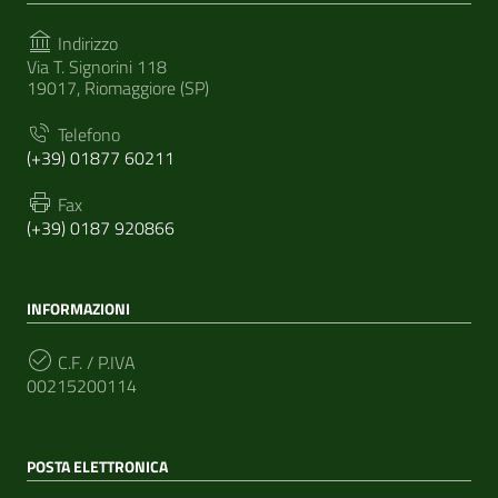
Indirizzo
Via T. Signorini 118
19017, Riomaggiore (SP)
Telefono
(+39) 01877 60211
Fax
(+39) 0187 920866
INFORMAZIONI
C.F. / P.IVA
00215200114
POSTA ELETTRONICA