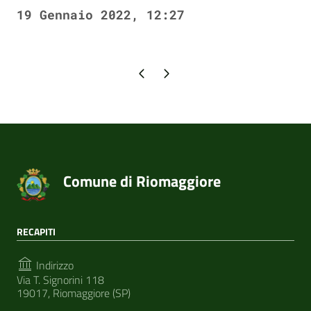
19 Gennaio 2022, 12:27
Pagina precedente
Pagina successiva
Comune di Riomaggiore
RECAPITI
Indirizzo
Via T. Signorini 118
19017, Riomaggiore (SP)