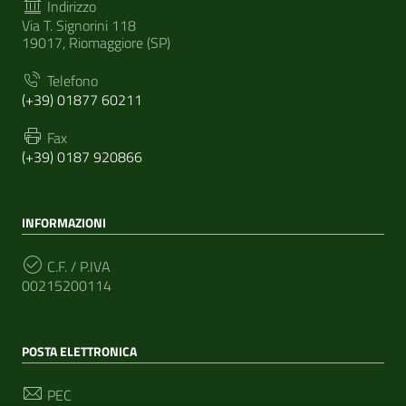
Indirizzo
Via T. Signorini 118
19017, Riomaggiore (SP)
Telefono
(+39) 01877 60211
Fax
(+39) 0187 920866
INFORMAZIONI
C.F. / P.IVA
00215200114
POSTA ELETTRONICA
PEC