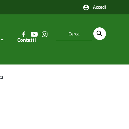
Accedi
Contatti
22