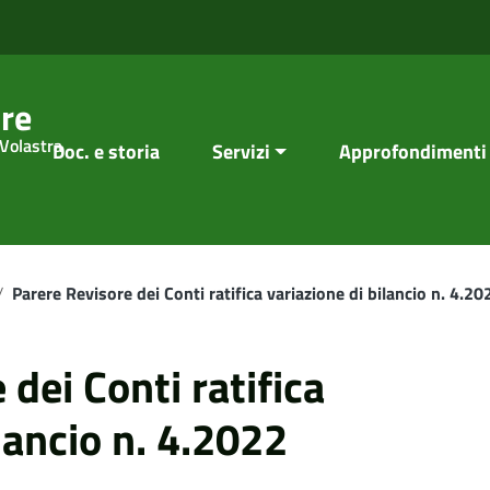
re
 Volastra
Doc. e storia
Servizi
Approfondimenti
/
Parere Revisore dei Conti ratifica variazione di bilancio n. 4.20
dei Conti ratifica
lancio n. 4.2022