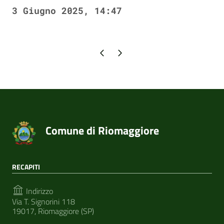
3 Giugno 2025, 14:47
Pagina precedente
Pagina successiva
Comune di Riomaggiore
RECAPITI
Indirizzo
Via T. Signorini 118
19017, Riomaggiore (SP)