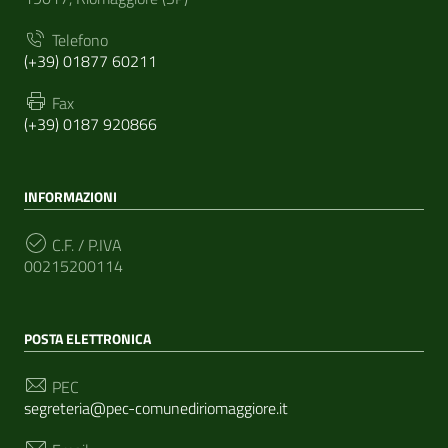
Telefono
(+39) 01877 60211
Fax
(+39) 0187 920866
INFORMAZIONI
C.F. / P.IVA
00215200114
POSTA ELETTRONICA
PEC
segreteria@pec-comunediriomaggiore.it