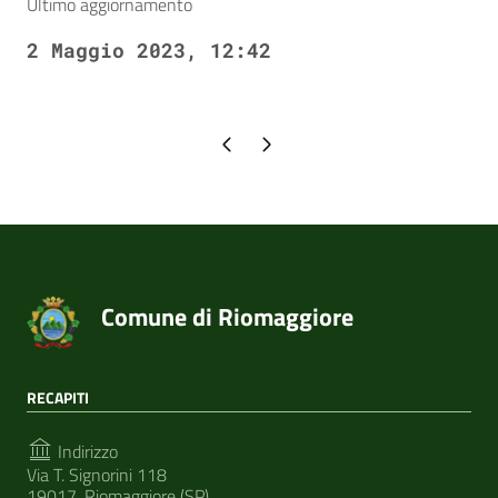
Ultimo aggiornamento
2 Maggio 2023, 12:42
Pagina precedente
Pagina successiva
Comune di Riomaggiore
RECAPITI
Indirizzo
Via T. Signorini 118
19017, Riomaggiore (SP)