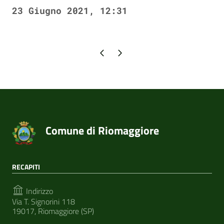
23 Giugno 2021, 12:31
Pagina precedente
Pagina successiva
Comune di Riomaggiore
RECAPITI
Indirizzo
Via T. Signorini 118
19017, Riomaggiore (SP)