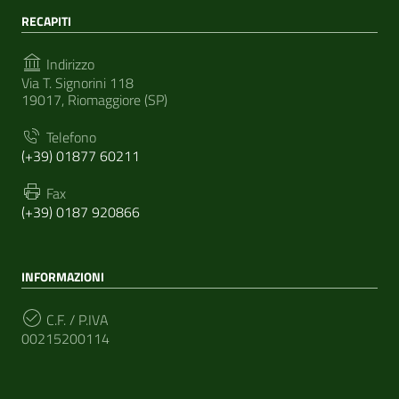
RECAPITI
Indirizzo
Via T. Signorini 118
19017, Riomaggiore (SP)
Telefono
(+39) 01877 60211
Fax
(+39) 0187 920866
INFORMAZIONI
C.F. / P.IVA
00215200114