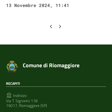
13 Novembre 2024, 11:41
Pagina precedente
Pagina successiva
Comune di Riomaggiore
RECAPITI
Indirizzo
Via T. Signorini 118
19017, Riomaggiore (SP)