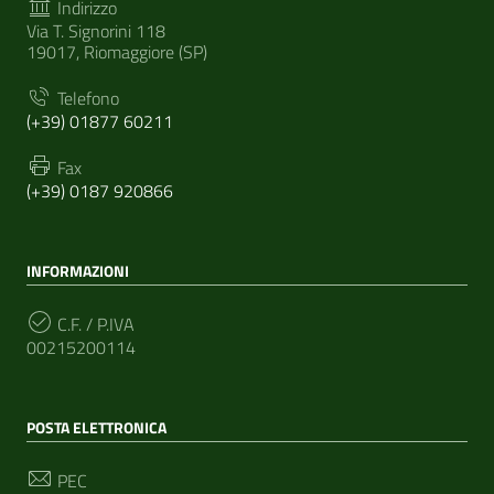
Indirizzo
Via T. Signorini 118
19017, Riomaggiore (SP)
Telefono
(+39) 01877 60211
Fax
(+39) 0187 920866
INFORMAZIONI
C.F. / P.IVA
00215200114
POSTA ELETTRONICA
PEC