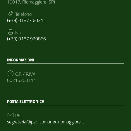
19017, Riomaggiore (SP)
Telefono
(+39) 01877 60211
Fax
(+39) 0187 920866
INFORMAZIONI
C.F. / P.IVA
00215200114
POSTA ELETTRONICA
PEC
segreteria@pec-comunediriomaggiore.it