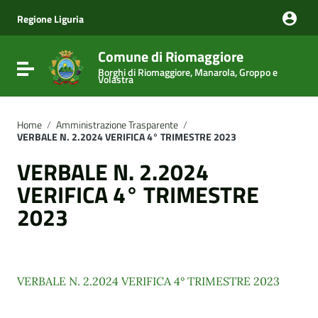
Vai ai contenuti
Vai al menu di navigazione
Regione Liguria
Vai al footer
Comune di Riomaggiore
Attiva / disattiva la navigazione
Borghi di Riomaggiore, Manarola, Groppo e
Volastra
Home
/
Amministrazione Trasparente
/
VERBALE N. 2.2024 VERIFICA 4° TRIMESTRE 2023
VERBALE N. 2.2024
VERIFICA 4° TRIMESTRE
2023
VERBALE N. 2.2024 VERIFICA 4° TRIMESTRE 2023