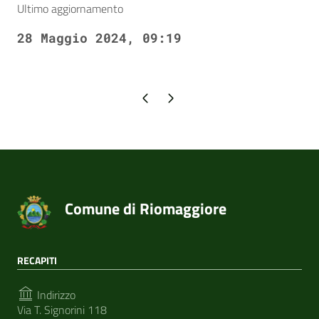
Ultimo aggiornamento
28 Maggio 2024, 09:19
Pagina precedente
Pagina successiva
Comune di Riomaggiore
RECAPITI
Indirizzo
Via T. Signorini 118