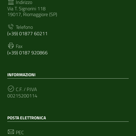
Indirizzo
Via T. Signorini 118
19017, Riomaggiore (SP)
Telefono
(+39) 01877 60211
Fax
(+39) 0187 920866
INFORMAZIONI
C.F. / P.IVA
00215200114
POSTA ELETTRONICA
PEC