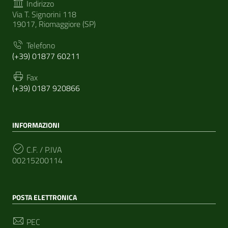
Indirizzo
Via T. Signorini 118
19017, Riomaggiore (SP)
Telefono
(+39) 01877 60211
Fax
(+39) 0187 920866
INFORMAZIONI
C.F. / P.IVA
00215200114
POSTA ELETTRONICA
PEC