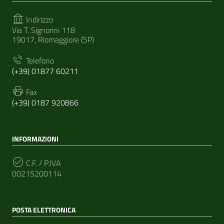
Indirizzo
Via T. Signorini 118
19017, Riomaggiore (SP)
Telefono
(+39) 01877 60211
Fax
(+39) 0187 920866
INFORMAZIONI
C.F. / P.IVA
00215200114
POSTA ELETTRONICA