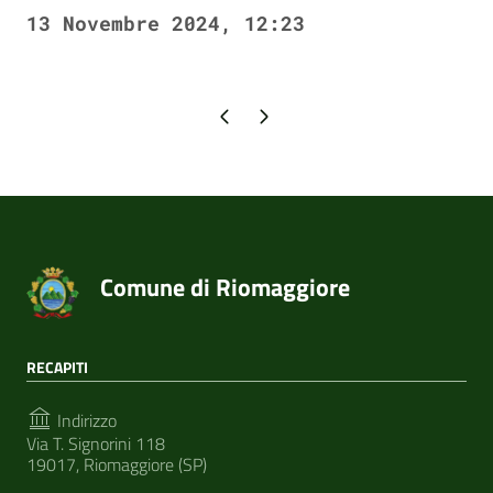
13 Novembre 2024, 12:23
Pagina precedente
Pagina successiva
Comune di Riomaggiore
RECAPITI
Indirizzo
Via T. Signorini 118
19017, Riomaggiore (SP)