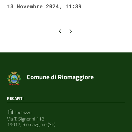
13 Novembre 2024, 11:39
Pagina precedente
Pagina successiva
Comune di Riomaggiore
RECAPITI
Indirizzo
Via T. Signorini 118
19017, Riomaggiore (SP)