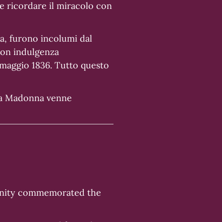
le ricordare il miracolo con
ra, furono incolumi dal
con indulgenza
 maggio 1836. Tutto questo
 la Madonna venne
munity commemorated the