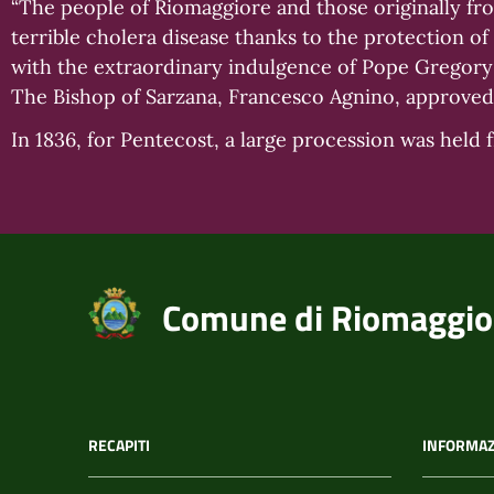
“The people of Riomaggiore and those originally fr
terrible cholera disease thanks to the protection 
with the extraordinary indulgence of Pope Gregory
The Bishop of Sarzana, Francesco Agnino, approved al
In 1836, for Pentecost, a large procession was he
Comune di Riomaggio
RECAPITI
INFORMAZ