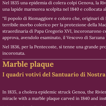
Nel 1835 una epidemia di colera colpì Genova, la Riv
una lapide marmorea scolpita nel 1840 e collocata al
“Il popolo di Riomaggiore e coloro che, originari d
terribile morbo colerico per la protezione della Ma
straordinaria di Papa Gregorio XVI, incoronarono c
approva, avendolo esaminato, il Vescovo di Sarzana 
Nel 1836, per la Pentecoste, si tenne una grande 
incoronata.
Marble plaque
I quadri votivi del Santuario di Nost
In 1835, a cholera epidemic struck Genoa, the Riv
miracle with a marble plaque carved in 1840 and inst