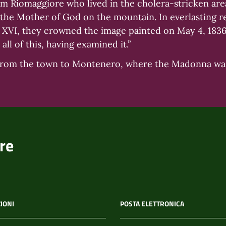
om Riomaggiore who lived in the cholera-stricken ar
of the Mother of God on the mountain. In everlasting
 XVI, they crowned the image painted on May 4, 1836
l of this, having examined it.”
ld from the town to Montenero, where the Madonna w
re
IONI
POSTA ELETTRONICA