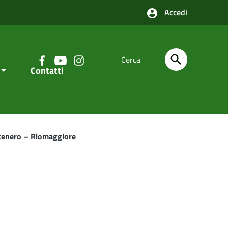
Accedi
Contatti
ntenero – Riomaggiore