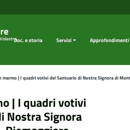
re
 Volastra
Doc. e storia
Servizi
Approfondimenti
n marmo | I quadri votivi del Santuario di Nostra Signora di Mo
 | I quadri votivi
di Nostra Signora