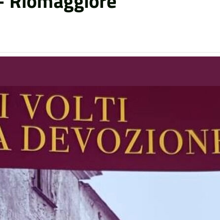
– Riomaggiore