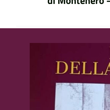
di Montenero 