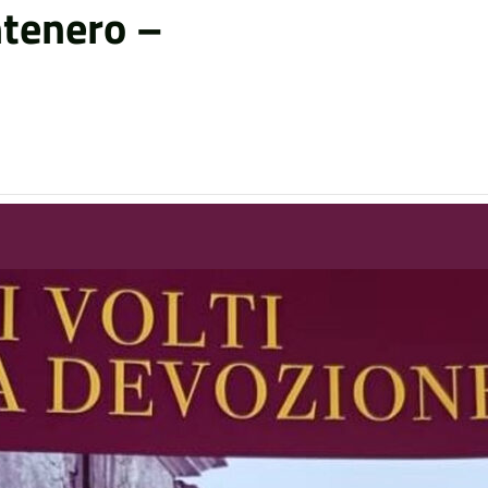
ntenero –