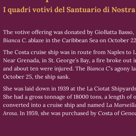
I quadri votivi del Santuario di Nost
The votive offering was donated by GioBatta Basso,
Bianca C
. ablaze in the Caribbean Sea on October 22
The Costa cruise ship was in route from Naples to 
Near Grenada, in St. George’s Bay, a fire broke out
and about ten were injured. The
Bianca C’s
agony las
October 25, the ship sank.
She was laid down in 1939 at the La Ciotat Shipyar
She had a gross tonnage of 18000 tons, a length of 
converted into a cruise ship and named
La Marseill
Arosa
. In 1959, she was purchased by Costa of Genoa