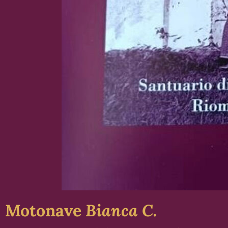
Motonave
Bianca C.