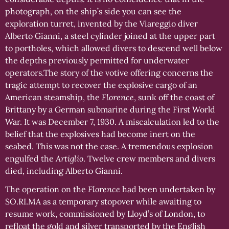
photograph, on the ship’s side you can see the
exploration turret, invented by the Viareggio diver
Alberto Gianni, a steel cylinder joined at the upper part
to portholes, which allowed divers to descend well below
the depths previously permitted for underwater
operators.The story of the votive offering concerns the
tragic attempt to recover the explosive cargo of an
American steamship, the
Florence
, sunk off the coast of
Brittany by a German submarine during the First World
War. It was December 7, 1930. A miscalculation led to the
belief that the explosives had become inert on the
seabed. This was not the case. A tremendous explosion
engulfed the
Artiglio
. Twelve crew members and divers
died, including Alberto Gianni.
The operation on the
Florence
had been undertaken by
SO.RI.MA as a temporary stopover while awaiting to
resume work, commissioned by Lloyd’s of London, to
refloat the gold and silver transported by the English