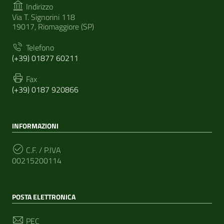
Indirizzo
Via T. Signorini 118
19017, Riomaggiore (SP)
Telefono
(+39) 01877 60211
Fax
(+39) 0187 920866
INFORMAZIONI
C.F. / P.IVA
00215200114
POSTA ELETTRONICA
PEC