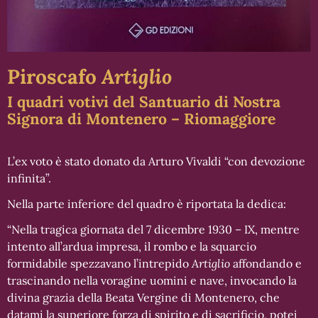
Piroscafo
Artiglio
I quadri votivi del Santuario di Nostra
Signora di Montenero – Riomaggiore
L’ex voto è stato donato da Arturo Vivaldi “con devozione
infinita”.
Nella parte inferiore del quadro è riportata la dedica:
“Nella tragica giornata del 7 dicembre 1930 – IX, mentre
intento all’ardua impresa, il rombo e la squarcio
formidabile spezzavano l’intrepido
Artiglio
affondando e
trascinando nella voragine uomini e nave, invocando la
divina grazia della Beata Vergine di Montenero, che
datami la superiore forza di spirito e di sacrificio, potei