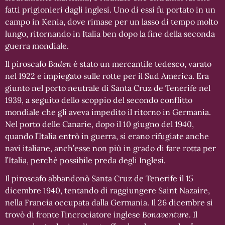
fatti prigionieri dagli inglesi. Uno di essi fu portato in un
campo in Kenia, dove rimase per un lasso di tempo molto
lungo, ritornando in Italia ben dopo la fine della seconda
guerra mondiale.
Il piroscafo
Baden
è stato un mercantile tedesco, varato
nel 1922 e impiegato sulle rotte per il Sud America. Era
giunto nel porto neutrale di Santa Cruz de Tenerife nel
1939, a seguito dello scoppio del secondo conflitto
mondiale che gli aveva impedito il ritorno in Germania.
Nel porto delle Canarie, dopo il 10 giugno del 1940,
quando l’Italia entrò in guerra, si erano rifugiate anche
navi italiane, anch’esse non più in grado di fare rotta per
l’Italia, perché possibile preda degli Inglesi.
Il piroscafo abbandonò Santa Cruz de Tenerife il 15
dicembre 1940, tentando di raggiungere Saint Nazaire,
nella Francia occupata dalla Germania. Il 26 dicembre si
trovò di fronte l’incrociatore inglese
Bonaventure
. Il