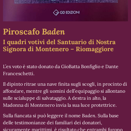
Piroscafo
Baden
I quadri votivi del Santuario di Nostra
Signora di Montenero – Riomaggiore
L’ex voto è stato donato da GioBatta Bonfiglio e Dante
Franceschetti.
Il dipinto ritrae una nave finita sugli scogli, in procinto di
affondare, mentre gli uomini dell’equipaggio si allontano
sulle scialuppe di salvataggio. A destra in alto, la
Madonna di Montenero invia la sua luce protettrice.
Sulla fiancata si può leggere il nome
Baden
. Sulla base
delle testimonianze dei familiari dei donatori,
sicuramente marittimi, è risultato che entrambi furono