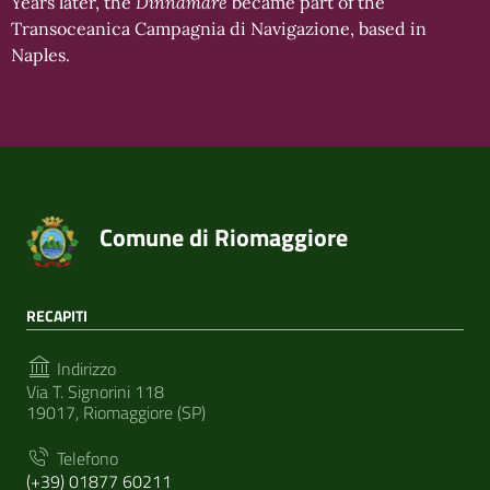
Years later, the
Dinnamare
became part of the
Transoceanica Campagnia di Navigazione, based in
Naples.
Comune di Riomaggiore
RECAPITI
Indirizzo
Via T. Signorini 118
19017, Riomaggiore (SP)
Telefono
(+39) 01877 60211