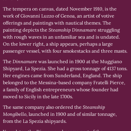
The tempera on canvas, dated November 1910, is the
work of Giovanni Luzzo of Genoa, an artist of votive
offerings and paintings with nautical themes. The
painting depicts the
Steamship Dinnamare
struggling
with rough waves in an unfamiliar sea and is undated.
On the lower right, a ship appears, perhaps a large
passenger vessel, with four smokestacks and three masts.
The
Dinnamare
was launched in 1900 at the Muggiano
Shipyard, La Spezia. She had a gross tonnage of 4137 tons.
Her engines came from Sunderland, England. The ship
belonged to the Messina-based company Fratelli Pierce,
a family of English entrepreneurs whose founder had
moved to Sicily in the late 1700s.
The same company also ordered the
Steamship
Mongibello
, launched in 1900 and of similar tonnage,
from the La Spezia shipyards.