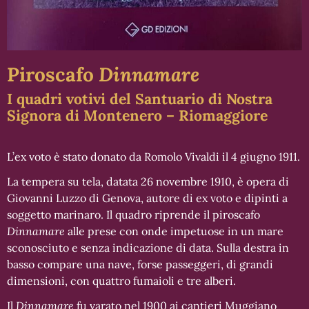
Piroscafo
Dinnamare
I quadri votivi del Santuario di Nostra
Signora di Montenero – Riomaggiore
L’ex voto è stato donato da Romolo Vivaldi il 4 giugno 1911.
La tempera su tela, datata 26 novembre 1910, è opera di
Giovanni Luzzo di Genova, autore di ex voto e dipinti a
soggetto marinaro. Il quadro riprende il piroscafo
Dinnamare
alle prese con onde impetuose in un mare
sconosciuto e senza indicazione di data. Sulla destra in
basso compare una nave, forse passeggeri, di grandi
dimensioni, con quattro fumaioli e tre alberi.
Il
Dinnamare
fu varato nel 1900 ai cantieri Muggiano