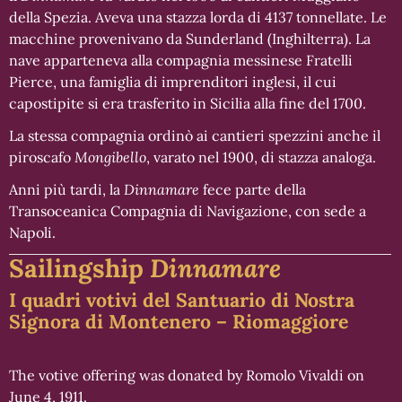
della Spezia. Aveva una stazza lorda di 4137 tonnellate. Le
macchine provenivano da Sunderland (Inghilterra). La
nave apparteneva alla compagnia messinese Fratelli
Pierce, una famiglia di imprenditori inglesi, il cui
capostipite si era trasferito in Sicilia alla fine del 1700.
La stessa compagnia ordinò ai cantieri spezzini anche il
piroscafo
Mongibello
, varato nel 1900, di stazza analoga.
Anni più tardi, la
Dinnamare
fece parte della
Transoceanica Compagnia di Navigazione, con sede a
Napoli.
Sailingship
Dinnamare
I quadri votivi del Santuario di Nostra
Signora di Montenero – Riomaggiore
The votive offering was donated by Romolo Vivaldi on
June 4, 1911.