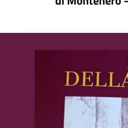
di Montenero 