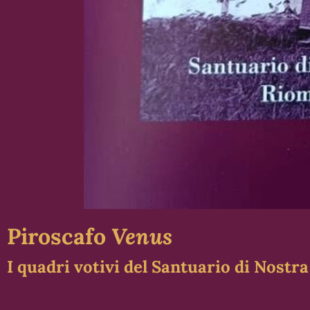
Piroscafo
Venus
I quadri votivi del Santuario di Nost