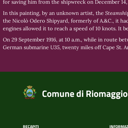
for saving him from the shipwreck on December 14, 
In this painting, by an unknown artist, the
Steamshi
the Nicolò Odero Shipyard, formerly of A.&C., it had
engines allowed it to reach a speed of 10 knots. It
On 29 September 1916, at 10 a.m., while in route be
German submarine
U35
, twenty miles off Cape St. 
Comune di Riomaggio
RECAPITI
INFORMAZ