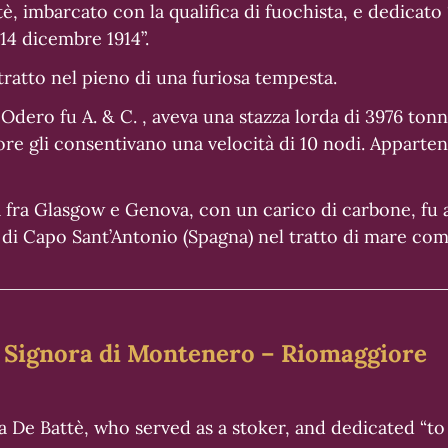
, imbarcato con la qualifica di fuochista, e dedicato “
14 dicembre 1914”.
itratto nel pieno di una furiosa tempesta.
 Odero fu A. & C. , aveva una stazza lorda di 3976 tonn
re gli consentivano una velocità di 10 nodi. Apparten
ta fra Glasgow e Genova, con un carico di carbone, fu
 di Capo Sant’Antonio (Spagna) nel tratto di mare com
ra Signora di Montenero – Riomaggiore
a De Battè, who served as a stoker, and dedicated “t