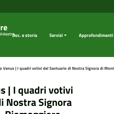
re
 Volastra
Doc. e storia
Servizi
Approfondimenti
o Venus | I quadri votivi del Santuario di Nostra Signora di Mo
 | I quadri votivi
di Nostra Signora