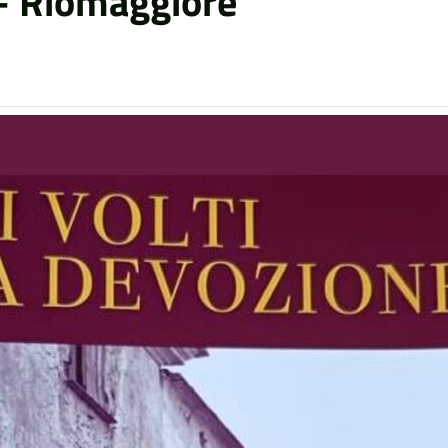
– Riomaggiore