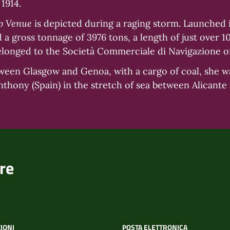
1914.
p Venue
is depicted during a raging storm. Launched i
 a gross tonnage of 3976 tons, a length of just over 1
 belonged to the Società Commerciale di Navigazione o
tween Glasgow and Genoa, with a cargo of coal, she w
Anthony (Spain) in the stretch of sea between Alicante
re
IONI
POSTA ELETTRONICA