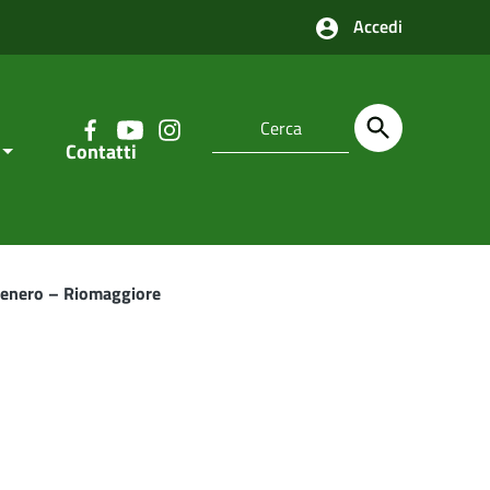
Accedi
Contatti
ntenero – Riomaggiore