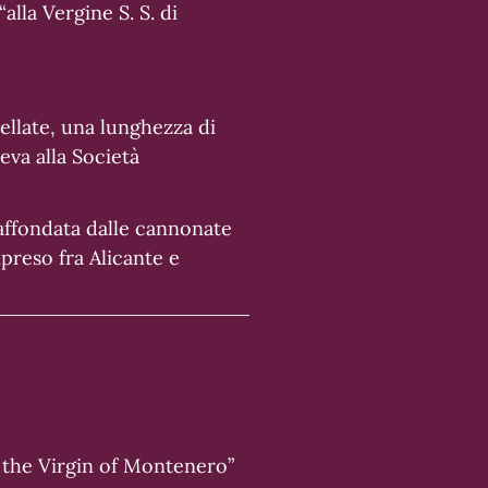
alla Vergine S. S. di
ellate, una lunghezza di
eva alla Società
 affondata dalle cannonate
preso fra Alicante e
o the Virgin of Montenero”