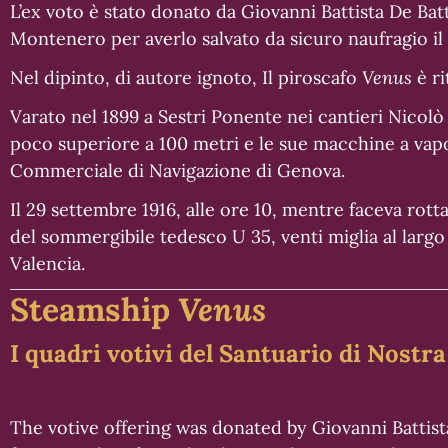
L’ex voto è stato donato da Giovanni Battista De Battè
Montenero per averlo salvato da sicuro naufragio il 
Nel dipinto, di autore ignoto, Il piroscafo
Venus
è r
Varato nel 1899 a Sestri Ponente nei cantieri Nicolò
poco superiore a 100 metri e le sue macchine a vapo
Commerciale di Navigazione di Genova.
Il 29 settembre 1916, alle ore 10, mentre faceva rot
del sommergibile tedesco U 35, venti miglia al largo
Valencia.
Steamship
Venus
I quadri votivi del Santuario di Nost
The votive offering was donated by Giovanni Battist