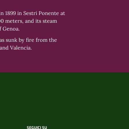
n 1899 in Sestri Ponente at
00 meters, and its steam
f Genoa.
as sunk by fire from the
 and Valencia.
SEGUICI SU