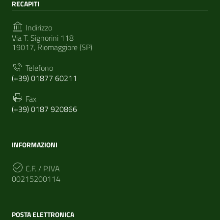
RECAPITI
Indirizzo
Via T. Signorini 118
19017, Riomaggiore (SP)
Telefono
(+39) 01877 60211
Fax
(+39) 0187 920866
INFORMAZIONI
C.F. / P.IVA
00215200114
POSTA ELETTRONICA