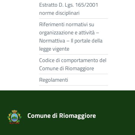
Estratto D. Lgs. 165/2001
norme disciplinari
Riferimenti normativi su
organizzazione e attività –
Normattiva – Il portale della
legge vigente
Codice di comportamento del
Comune di Riomaggiore
Regolamenti
Comune di Riomaggiore