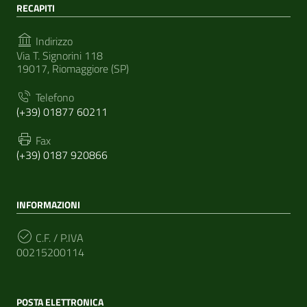
RECAPITI
Indirizzo
Via T. Signorini 118
19017, Riomaggiore (SP)
Telefono
(+39) 01877 60211
Fax
(+39) 0187 920866
INFORMAZIONI
C.F. / P.IVA
00215200114
POSTA ELETTRONICA