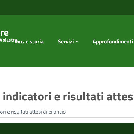
re
 Volastra
Doc. e storia
Servizi
Approfondimenti
indicatori e risultati attes
ri e risultati attesi di bilancio