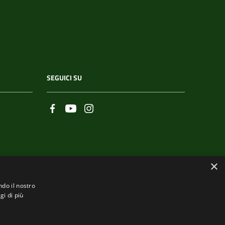
SEGUICI SU
×
.it
ndo il nostro
gi di più