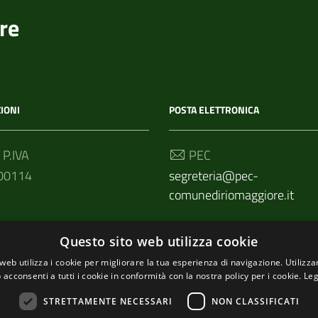
re
IONI
POSTA ELETTRONICA
 P.IVA
PEC
00114
segreteria@pec-
comunediriomaggiore.it
Email
Questo sito web utilizza cookie
urp@comune.riomaggiore.sp
web utilizza i cookie per migliorare la tua esperienza di navigazione. Utilizza
 acconsenti a tutti i cookie in conformità con la nostra policy per i cookie.
Leg
STRETTAMENTE NECESSARI
NON CLASSIFICATI