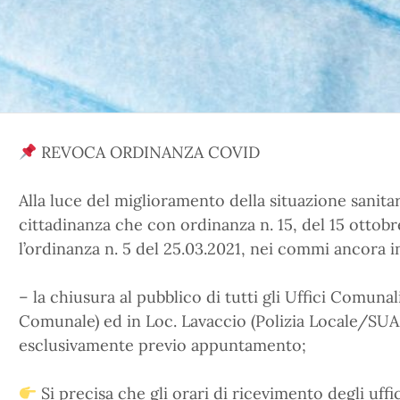
REVOCA ORDINANZA COVID
Alla luce del miglioramento della situazione sanitar
cittadinanza che con ordinanza n. 15, del 15 ottobr
l’ordinanza n. 5 del 25.03.2021, nei commi ancora 
– la chiusura al pubblico di tutti gli Uffici Comunali
Comunale) ed in Loc. Lavaccio (Polizia Locale/SUAP
esclusivamente previo appuntamento;
Si precisa che gli orari di ricevimento degli uffic