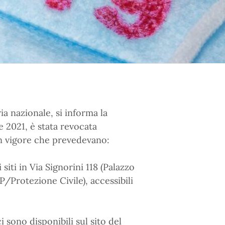
ia nazionale, si informa la
e 2021, è stata revocata
in vigore che prevedevano:
 siti in Via Signorini 118 (Palazzo
/Protezione Civile), accessibili
i sono disponibili sul sito del