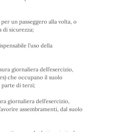
 per un passeggero alla volta, o
 di sicurezza;
spensabile l’uso della
sura giornaliera dell’esercizio,
ors) che occupano il suolo
 parte di terzi;
ra giornaliera dell’esercizio,
 favorire assembramenti, dal suolo