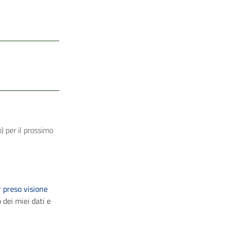
) per il prossimo
 preso visione
 dei miei dati e