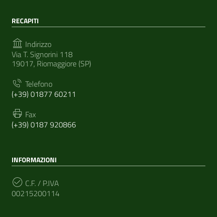
RECAPITI
Indirizzo
Via T. Signorini 118
19017, Riomaggiore (SP)
Telefono
(+39) 01877 60211
Fax
(+39) 0187 920866
INFORMAZIONI
C.F. / P.IVA
00215200114