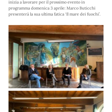
inizia a lavorare per il prossimo evento in
programma domenica 3 aprile: Marco Buticchi
presenterà la sua ultima fatica ‘Il mare dei fuochi’.