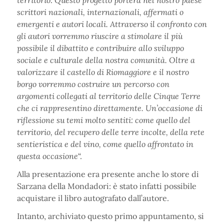
territorio
.
Questo progetto porterà nel nostro paese
scrittori nazionali, internazionali, affermati o
emergenti e autori locali. Attraverso il confronto con
gli autori vorremmo riuscire a stimolare il più
possibile il dibattito e contribuire allo sviluppo
sociale e culturale della nostra comunità. Oltre a
valorizzare il castello di Riomaggiore e il nostro
borgo vorremmo costruire un percorso con
argomenti collegati al territorio delle Cinque Terre
che ci rappresentino direttamente. Un’occasione di
riflessione su temi molto sentiti: come quello del
territorio, del recupero delle terre incolte, della rete
sentieristica e del vino, come quello affrontato in
questa occasione
“.
Alla presentazione era presente anche lo store di
Sarzana della Mondadori: è stato infatti possibile
acquistare il libro autografato dall’autore.
Intanto, archiviato questo primo appuntamento, si