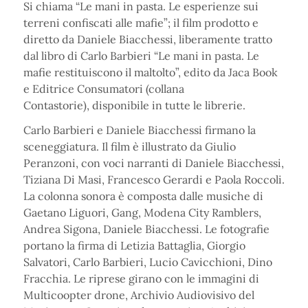
Si chiama “Le mani in pasta. Le esperienze sui
terreni confiscati alle mafie”; il film prodotto e
diretto da Daniele Biacchessi, liberamente tratto
dal libro di Carlo Barbieri “Le mani in pasta. Le
mafie restituiscono il maltolto”, edito da Jaca Book
e Editrice Consumatori (collana
Contastorie), disponibile in tutte le librerie.
Carlo Barbieri e Daniele Biacchessi firmano la
sceneggiatura. Il film è illustrato da Giulio
Peranzoni, con voci narranti di Daniele Biacchessi,
Tiziana Di Masi, Francesco Gerardi e Paola Roccoli.
La colonna sonora è composta dalle musiche di
Gaetano Liguori, Gang, Modena City Ramblers,
Andrea Sigona, Daniele Biacchessi. Le fotografie
portano la firma di Letizia Battaglia, Giorgio
Salvatori, Carlo Barbieri, Lucio Cavicchioni, Dino
Fracchia. Le riprese girano con le immagini di
Multicoopter drone, Archivio Audiovisivo del