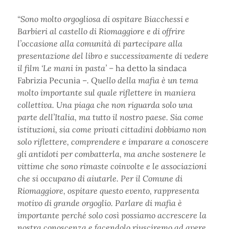
“Sono molto orgogliosa di ospitare Biacchessi e
Barbieri al castello di Riomaggiore e di offrire
l’occasione alla comunità di partecipare alla
presentazione del libro e successivamente di vedere
il film ‘Le mani in pasta’ –
ha detto la sindaca
Fabrizia Pecunia –
. Quello della mafia è un tema
molto importante sul quale riflettere in maniera
collettiva. Una piaga che non riguarda solo una
parte dell’Italia, ma tutto il nostro paese. Sia come
istituzioni, sia come privati cittadini dobbiamo non
solo riflettere, comprendere e imparare a conoscere
gli antidoti per combatterla, ma anche sostenere le
vittime che sono rimaste coinvolte e le associazioni
che si occupano di aiutarle. Per il Comune di
Riomaggiore, ospitare questo evento, rappresenta
motivo di grande orgoglio. Parlare di mafia è
importante perché solo così possiamo accrescere la
nostra conoscenza e facendolo riusciremo ad avere