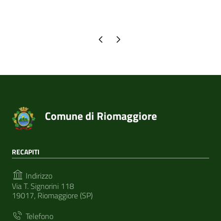
Pagina precedente
Pagina successiva
Comune di Riomaggiore
RECAPITI
Indirizzo
Via T. Signorini 118
19017, Riomaggiore (SP)
Telefono