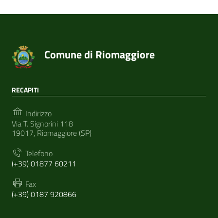
Comune di Riomaggiore
RECAPITI
Indirizzo
Via T. Signorini 118
19017, Riomaggiore (SP)
Telefono
(+39) 01877 60211
Fax
(+39) 0187 920866