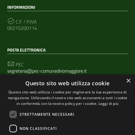
INFORMAZIONI
C.F. / P.IVA
00215200114
POSTA ELETTRONICA
PEC
segreteria@pec-comunediriomaggiore.it
×
Questo sito web utilizza cookie
Email
urp@comune.riomaggiore.sp.it
Questo sito web utilizza i cookie per migliorare la tua esperienza di
navigazione. Utilizzando il nostro sito web acconsenti a tutti i cookie
in conformità con la nostra policy per i cookie.
Leggi di più
SEGUICI SU
STRETTAMENTE NECESSARI
NON CLASSIFICATI