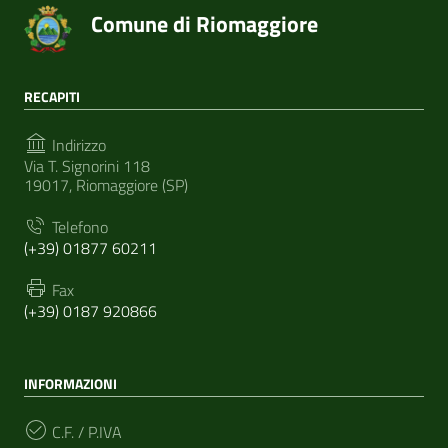
Comune di Riomaggiore
RECAPITI
Indirizzo
Via T. Signorini 118
19017, Riomaggiore (SP)
Telefono
(+39) 01877 60211
Fax
(+39) 0187 920866
INFORMAZIONI
C.F. / P.IVA