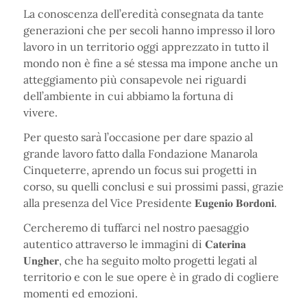
La conoscenza dell’eredità consegnata da tante
generazioni che per secoli hanno impresso il loro
lavoro in un territorio oggi apprezzato in tutto il
mondo non è fine a sé stessa ma impone anche un
atteggiamento più consapevole nei riguardi
dell’ambiente in cui abbiamo la fortuna di
vivere.
Per questo sarà l’occasione per dare spazio al
grande lavoro fatto dalla Fondazione Manarola
Cinqueterre, aprendo un focus sui progetti in
corso, su quelli conclusi e sui prossimi passi, grazie
alla presenza del Vice Presidente 𝐄𝐮𝐠𝐞𝐧𝐢𝐨 𝐁𝐨𝐫𝐝𝐨𝐧𝐢.
Cercheremo di tuffarci nel nostro paesaggio
autentico attraverso le immagini di 𝐂𝐚𝐭𝐞𝐫𝐢𝐧𝐚
𝐔𝐧𝐠𝐡𝐞𝐫, che ha seguito molto progetti legati al
territorio e con le sue opere è in grado di cogliere
momenti ed emozioni.