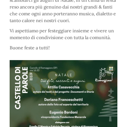
scambiarci gli auguri di Natale, in un clima di festa
reso ancora più genuino dai nostri grandi & fanti
che come ogni anno porteranno musica, dialetto e
tanto calore nei nostri cuori.
Vi aspettiamo per festeggiare insieme e vivere un
momento di condivisione con tutta la comunità.
Buone feste a tutti!