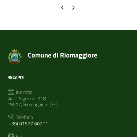
Pagina precedente
Pagina successiva
Comune di Riomaggiore
RECAPITI
Indirizzo
Via T. Signorini 118
19017, Riomaggiore (SP)
Telefono
(+39) 01877 60211
Fax