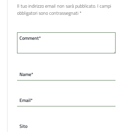
Il tuo indirizzo email non sarà pubblicato.
I campi
obbligatori sono contrassegnati
*
Comment*
Name*
Email*
Sito