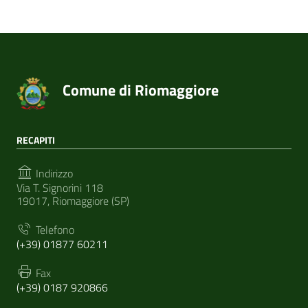
Comune di Riomaggiore
RECAPITI
Indirizzo
Via T. Signorini 118
19017, Riomaggiore (SP)
Telefono
(+39) 01877 60211
Fax
(+39) 0187 920866