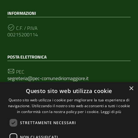
INFORMAZIONI
C.F. / P.IVA
00215200114
POSTA ELETTRONICA
PEC
segreteria@pec-comunediriomaggiore.it
×
Questo sito web utilizza cookie
Email
urp@comune.riomaggiore.sp.it
Questo sito web utilizza i cookie per migliorare la tua esperienza di
navigazione. Utilizzando il nostro sito web acconsenti a tutti i cookie
in conformità con la nostra policy per i cookie.
Leggi di più
SEGUICI SU
STRETTAMENTE NECESSARI
NON CLASSIFICATI