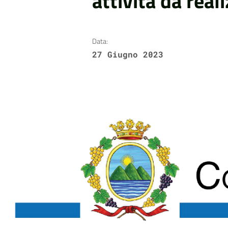
attività da real
Data:
27 Giugno 2023