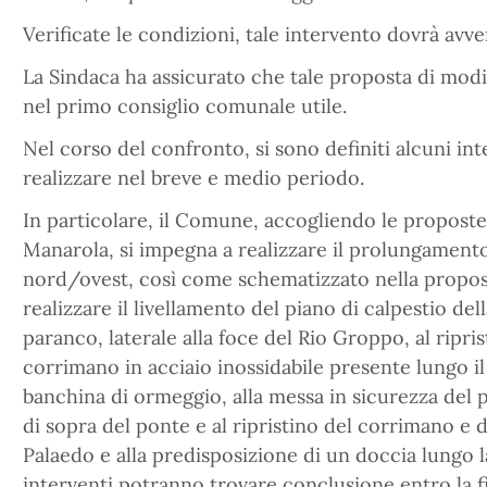
Verificate le condizioni, tale intervento dovrà avve
La Sindaca ha assicurato che tale proposta di modi
nel primo consiglio comunale utile.
Nel corso del confronto, si sono definiti alcuni i
realizzare nel breve e medio periodo.
In particolare, il Comune, accogliendo le proposte 
Manarola, si impegna a realizzare il prolungamento
nord/ovest, così come schematizzato nella propost
realizzare il livellamento del piano di calpestio dell
paranco, laterale alla foce del Rio Groppo, al ripri
corrimano in acciaio inossidabile presente lungo 
banchina di ormeggio, alla messa in sicurezza del p
di sopra del ponte e al ripristino del corrimano e d
Palaedo e alla predisposizione di un doccia lungo 
interventi potranno trovare conclusione entro la fi