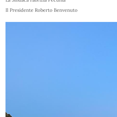
Il Presidente Roberto Benvenuto