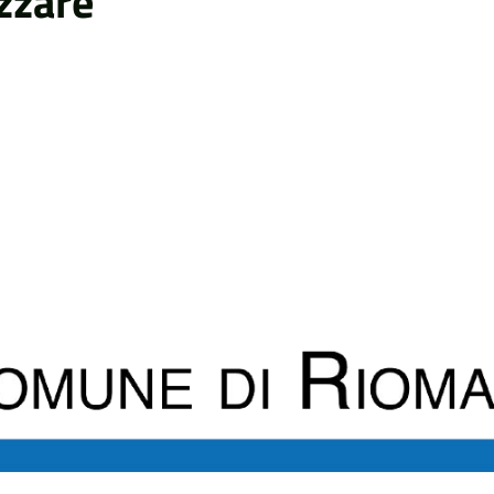
izzare