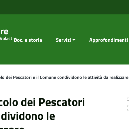
re
 Volastra
Doc. e storia
Servizi
Approfondimenti
olo dei Pescatori e il Comune condividono le attività da realizzare
colo dei Pescatori
C
dividono le