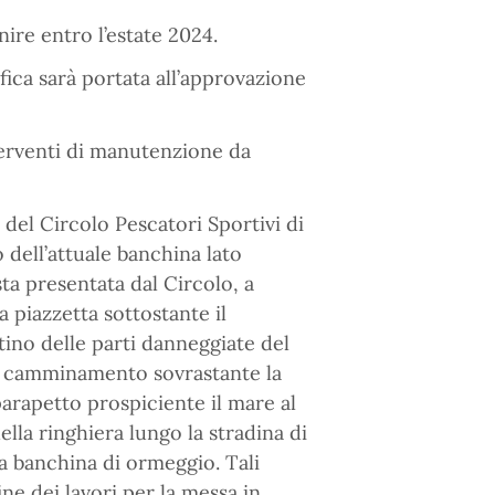
nire entro l’estate 2024.
fica sarà portata all’approvazione
nterventi di manutenzione da
del Circolo Pescatori Sportivi di
 dell’attuale banchina lato
a presentata dal Circolo, a
a piazzetta sottostante il
stino delle parti danneggiate del
il camminamento sovrastante la
arapetto prospiciente il mare al
ella ringhiera lungo la stradina di
la banchina di ormeggio. Tali
ne dei lavori per la messa in