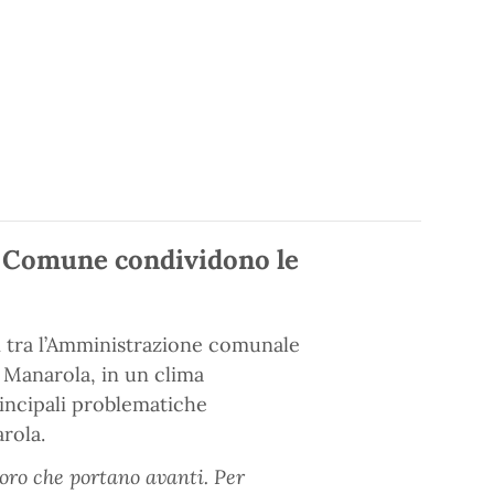
il Comune condividono le
i tra l’Amministrazione comunale
i Manarola, in un clima
rincipali problematiche
rola.
voro che portano avanti. Per