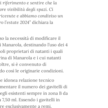
 riferimento e sentire che la
e vivibilità degli spazi. Ci
 ricevute e abbiamo condiviso un
o l’estate 2024”
dichiara la
o la necessità di modificare il
 Manarola, destinando l’uso dei 4
li proprietari di natanti i quali
rina di Manarola e i cui natanti
ltre, si è convenuto di
do così le originarie condizioni.
ne idonea relazione tecnico
rementare il numero dei gavitelli di
degli esistenti sempre in zona B da
7,50 ml. Essendo i gavitelli in
re esclusivamente a remi.