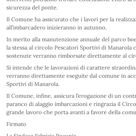
sicurezza del ponte.
Il Comune ha assicurato che i lavori per la realizz
all’imbarcadero inizieranno in autunno.
In merito alla manutenzione annuale del parco bo
la stessa al circolo Pescatori Sportivi di Manarola 
sostenute verranno rimborsate direttamente al cir
Si intende che le lavorazioni di carattere straordin
verranno direttamente eseguite dal comune in acco
Sportivi di Manarola.
Il Comune, infine, assicura l’erogazione di un cont
paranco di alaggio imbarcazioni e ringrazia il Circol
grande lavoro che porta avanti a favore della comu
Firmato
La Sindaca Fabrizia Pecunia