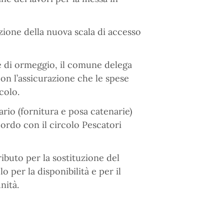
azione della nuova scala di accesso
e di ormeggio, il comune delega
con l’assicurazione che le spese
colo.
ario (fornitura e posa catenarie)
rdo con il circolo Pescatori
ributo per la sostituzione del
o per la disponibilità e per il
nità.