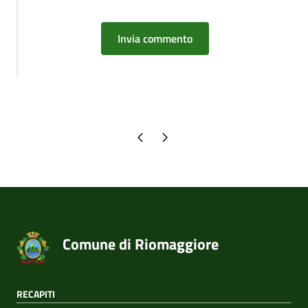
Pagina precedente
Pagina successiva
Comune di Riomaggiore
RECAPITI