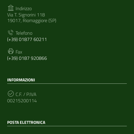
Indirizzo
Via T. Signorini 118
19017, Riomaggiore (SP)
Telefono
(+39) 01877 60211
Fax
(+39) 0187 920866
INFORMAZIONI
C.F. / P.IVA
00215200114
POSTA ELETTRONICA