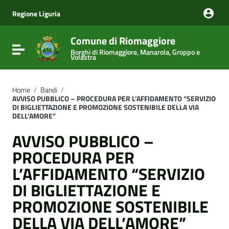
Vai ai contenuti
Vai al menu di navigazione
Regione Liguria
Vai al footer
Comune di Riomaggiore
Attiva / disattiva la navigazione
Borghi di Riomaggiore, Manarola, Groppo e
Volastra
Home
/
Bandi
/
AVVISO PUBBLICO – PROCEDURA PER L’AFFIDAMENTO “SERVIZIO
DI BIGLIETTAZIONE E PROMOZIONE SOSTENIBILE DELLA VIA
DELL’AMORE”
AVVISO PUBBLICO –
PROCEDURA PER
L’AFFIDAMENTO “SERVIZIO
DI BIGLIETTAZIONE E
PROMOZIONE SOSTENIBILE
DELLA VIA DELL’AMORE”