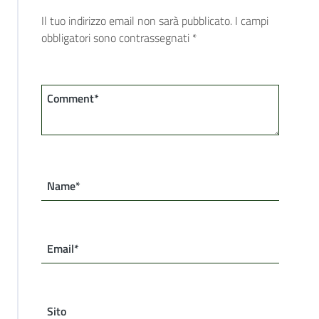
Il tuo indirizzo email non sarà pubblicato.
I campi
obbligatori sono contrassegnati
*
Comment*
Name*
Email*
Sito