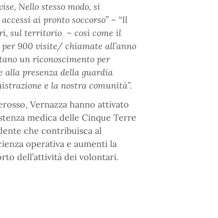
ise, Nello stesso modo, si
 accessi ai pronto soccorso
” – “
Il
i, sul territorio – così come il
 per 900 visite/ chiamate all’anno
ritano un riconoscimento per
 alla presenza della guardia
istrazione e la nostra comunità”.
rosso, Vernazza hanno attivato
istenza medica delle Cinque Terre
dente che contribuisca al
icienza operativa e aumenti la
to dell’attività dei volontari.