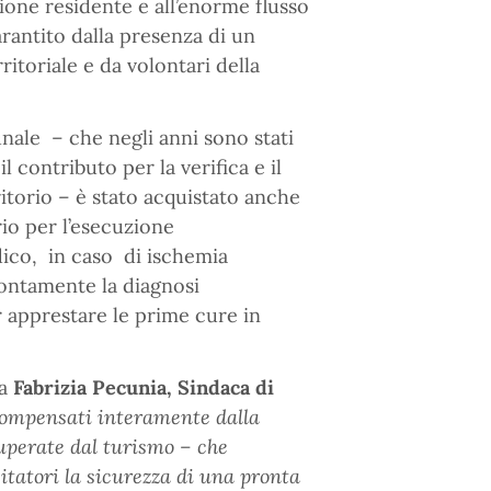
ione residente e all’enorme flusso
arantito dalla presenza di un
itoriale e da volontari della
nale – che negli anni sono stati
contributo per la verifica e il
ritorio – è stato acquistato anche
io per l’esecuzione
ico, in caso di ischemia
ontamente la diagnosi
r apprestare le prime cure in
ma
Fabrizia Pecunia, Sindaca di
compensati interamente dalla
uperate dal turismo – che
itatori la sicurezza di una pronta