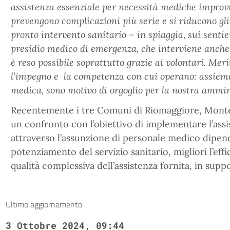
assistenza essenziale per necessità mediche improvv
prevengono complicazioni più serie e si riducono gli
pronto intervento sanitario – in spiaggia, sui sentier
presidio medico di emergenza, che interviene anche
è reso possibile soprattutto grazie ai volontari. Me
l’impegno e la competenza con cui operano: assieme
medica, sono motivo di orgoglio per la nostra ammin
Recentemente i tre Comuni di Riomaggiore, Monte
un confronto con l’obiettivo di implementare l’ass
attraverso l’assunzione di personale medico dipen
potenziamento del servizio sanitario, migliori l’eff
qualità complessiva dell’assistenza fornita, in suppor
Ultimo aggiornamento
3 Ottobre 2024, 09:44