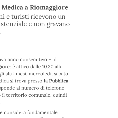
a Medica a Riomaggiore
ni e turisti ricevono un
sistenziale e non gravano
.
tavo anno consecutivo – il
re: è attivo dalle 10.30 alle
li altri mesi, mercoledì, sabato,
dica si trova presso
la Pubblica
sponde al numero di telefono
 il territorio comunale, quindi
.
che considera fondamentale