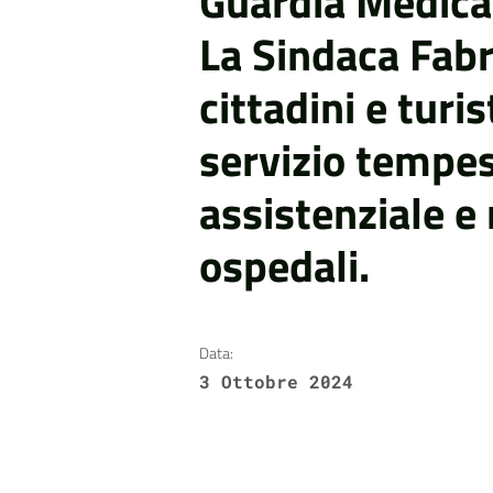
Guardia Medica
La Sindaca Fabr
cittadini e turi
servizio tempes
assistenziale e
ospedali.
Data:
3 Ottobre 2024