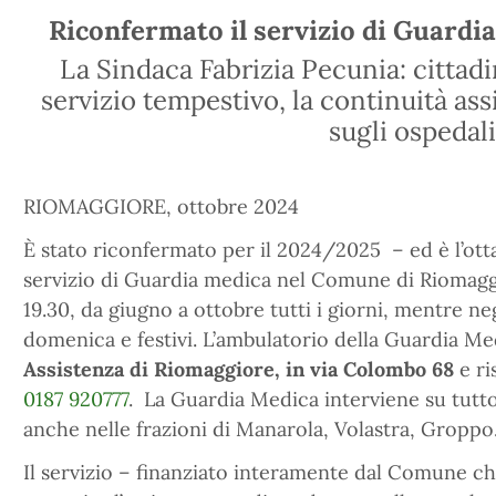
Riconfermato il servizio di Guardi
La Sindaca Fabrizia Pecunia: cittadi
servizio tempestivo, la continuità as
sugli ospedali
RIOMAGGIORE, ottobre 2024
È stato riconfermato per il 2024/2025 – ed è l’ot
servizio di Guardia medica nel Comune di Riomaggio
19.30, da giugno a ottobre tutti i giorni, mentre neg
domenica e festivi. L’ambulatorio della Guardia Me
Assistenza di Riomaggiore, in via Colombo 68
e ri
0187 920777
. La Guardia Medica interviene su tutto
anche nelle frazioni di Manarola, Volastra, Groppo
Il servizio – finanziato interamente dal Comune 