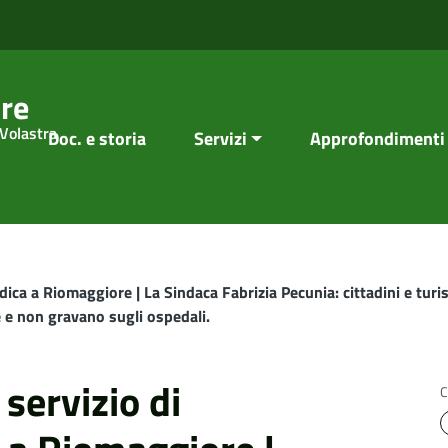
re
 Volastra
Doc. e storia
Servizi
Approfondimenti
ica a Riomaggiore | La Sindaca Fabrizia Pecunia: cittadini e turis
e e non gravano sugli ospedali.
servizio di
C