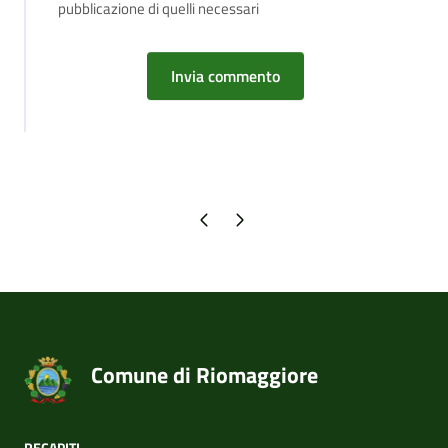
pubblicazione di quelli necessari
Pagina precedente
Pagina successiva
Comune di Riomaggiore
RECAPITI