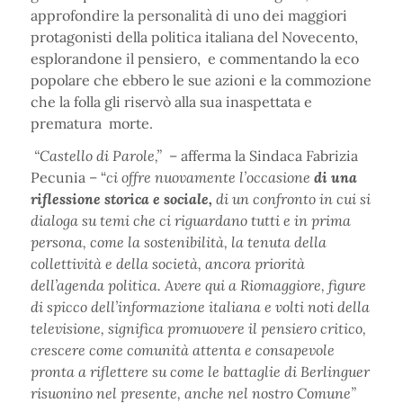
approfondire la personalità di uno dei maggiori
protagonisti della politica italiana del Novecento,
esplorandone il pensiero, e commentando la eco
popolare che ebbero le sue azioni e la commozione
che la folla gli riservò alla sua inaspettata e
prematura morte.
“Castello di Parole,”
– afferma la Sindaca Fabrizia
Pecunia – “
ci offre nuovamente l’occasione
di una
riflessione storica e sociale,
di un confronto in cui si
dialoga su temi che ci riguardano tutti e in prima
persona, come la sostenibilità, la tenuta della
collettività e della società, ancora priorità
dell’agenda politica. Avere qui a Riomaggiore, figure
di spicco dell’informazione italiana e volti noti della
televisione, significa promuovere il pensiero critico,
crescere come comunità attenta e consapevole
pronta a riflettere su come le battaglie di Berlinguer
risuonino nel presente, anche nel nostro Comune”