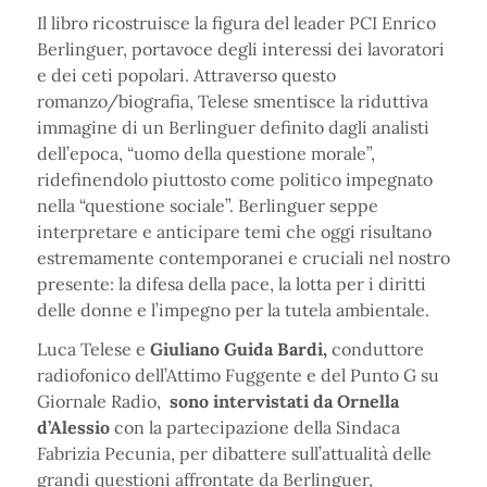
Il libro ricostruisce la figura del leader PCI Enrico
Berlinguer, portavoce degli interessi dei lavoratori
e dei ceti popolari. Attraverso questo
romanzo/biografia, Telese smentisce la riduttiva
immagine di un Berlinguer definito dagli analisti
dell’epoca, “uomo della questione morale”,
ridefinendolo piuttosto come politico impegnato
nella “questione sociale”. Berlinguer seppe
interpretare e anticipare temi che oggi risultano
estremamente contemporanei e cruciali nel nostro
presente: la difesa della pace, la lotta per i diritti
delle donne e l’impegno per la tutela ambientale.
Luca Telese e
Giuliano Guida Bardi,
conduttore
radiofonico dell’Attimo Fuggente e del Punto G su
Giornale Radio,
sono intervistati da Ornella
d’Alessio
con la partecipazione della Sindaca
Fabrizia Pecunia, per dibattere sull’attualità delle
grandi questioni affrontate da Berlinguer,