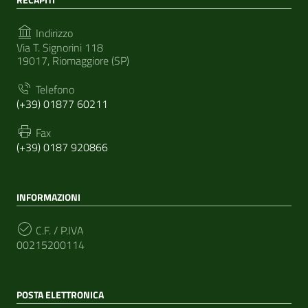
Indirizzo
Via T. Signorini 118
19017, Riomaggiore (SP)
Telefono
(+39) 01877 60211
Fax
(+39) 0187 920866
INFORMAZIONI
C.F. / P.IVA
00215200114
POSTA ELETTRONICA