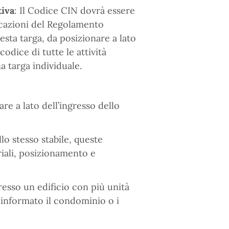
tiva
: Il Codice CIN dovrà essere
dicazioni del Regolamento
sta targa, da posizionare a lato
codice di tutte le attività
a targa individuale.
are a lato dell’ingresso dello
llo stesso stabile, queste
iali, posizionamento e
presso un edificio con più unità
 informato il condominio o i