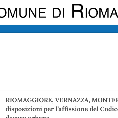
RIOMAGGIORE, VERNAZZA, MONTER
disposizioni per l’affissione del Codi
decoro urbano