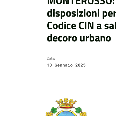
MONTEROSSO: 
disposizioni per
Codice CIN a sa
decoro urbano
Data:
13 Gennaio 2025