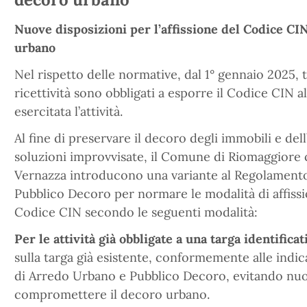
Nuove disposizioni per l’affissione del Codice CI
urbano
Nel rispetto delle normative, dal 1° gennaio 2025, tu
ricettività sono obbligati a esporre il Codice CIN al
esercitata l’attività.
Al fine di preservare il decoro degli immobili e de
soluzioni improvvisate, il Comune di Riomaggiore
Vernazza introducono una variante al Regolament
Pubblico Decoro per normare le modalità di affissi
Codice CIN secondo le seguenti modalità:
Per le attività già obbligate a una targa identificat
sulla targa già esistente, conformemente alle ind
di Arredo Urbano e Pubblico Decoro, evitando nuo
compromettere il decoro urbano.