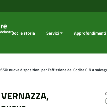
re
 Volastra
Doc. e storia
Servizi
Approfondimenti
nuove disposizioni per l’affissione del Codice CIN a salvagu
 VERNAZZA,
C