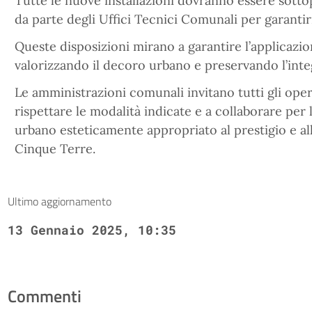
Tutte le nuove installazioni dovranno essere sotto
da parte degli Uffici Tecnici Comunali per garantir
Queste disposizioni mirano a garantire l’applicazi
valorizzando il decoro urbano e preservando l’integr
Le amministrazioni comunali invitano tutti gli opera
rispettare le modalità indicate e a collaborare per
urbano esteticamente appropriato al prestigio e all
Cinque Terre.
Ultimo aggiornamento
13 Gennaio 2025, 10:35
Commenti