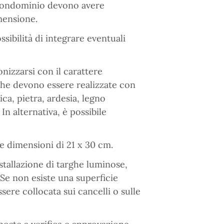
o condominio devono avere
mensione.
sibilità di integrare eventuali
nizzarsi con il carattere
rghe devono essere realizzate con
ca, pietra, ardesia, legno
 In alternativa, è possibile
e dimensioni di 21 x 30 cm.
nstallazione di targhe luminose,
. Se non esiste una superficie
sere collocata sui cancelli o sulle