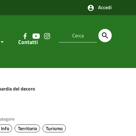
Accedi
Contatti
ardia del decoro
ategorie
Info
Territorio
Turismo