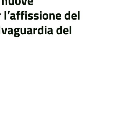
nuove
 l’affissione del
lvaguardia del