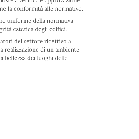
poste a verifica e approvazione
ne la conformità alle normative.
one uniforme della normativa,
ità estetica degli edifici.
tori del settore ricettivo a
 la realizzazione di un ambiente
a bellezza dei luoghi delle