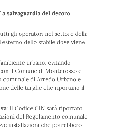
N a salvaguardia del decoro
tti gli operatori nel settore della
l’esterno dello stabile dove viene
ll’ambiente urbano, evitando
 con il Comune di Monterosso e
o comunale di Arredo Urbano e
one delle targhe che riportano il
iva
: Il Codice CIN sarà riportato
icazioni del Regolamento comunale
ve installazioni che potrebbero