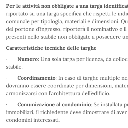
Per le attività non obbligate a una targa identifica
riportato su una targa specifica che rispetti le in
comunale per tipologia, materiali e dimensioni. Que
del portone d’ingresso, riporterà il nominativo e il 
presenti nello stabile non obbligate a possedere un
Caratteristiche tecniche delle targhe
·
Numero
: Una sola targa per licenza, da colloc
stabile.
·
Coordinamento
: In caso di targhe multiple ne
dovranno essere coordinate per dimensioni, mater
armonizzarsi con l’architettura dell’edificio.
·
Comunicazione al condominio
: Se installata 
immobiliari, il richiedente deve dimostrare di aver
condomini interessati.